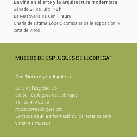
La viña en el arte y la arquitectura modernista
Sábado 21 de julio, 12 h
La Masoveria de Can Tinturé
Charla de Fátima Lópex, comisaria de la exposición, y
cata de vinos
MUSEOS DE ESPLUGUES DE LLOBREGAT
Can Tinturé y La Rajoleta
Calle de l’Església, 36
08950 · Esplugues de Llobregat
Tel. 93 470 02 18
museus@esplugues.cat
Consulta
aquí
la información y los horarios para
visitar els museus