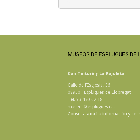
MUSEOS DE ESPLUGUES DE 
Can Tinturé y La Rajoleta
Calle de l’Església, 36
08950 · Esplugues de Llobregat
Tel. 93 470 02 18
museus@esplugues.cat
Consulta
aquí
la información y los 