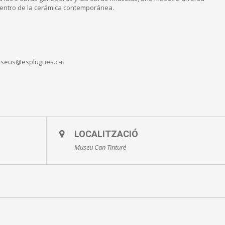
 dentro de la cerámica contemporánea.
 museus@esplugues.cat
LOCALITZACIÓ
Museu Can Tinturé