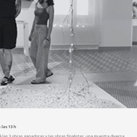
 las 13 h
 las 3 obras ganadoras y las obras finalistas, una muestra diversa