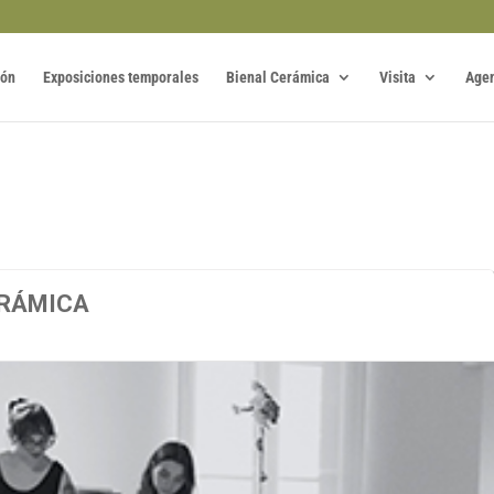
ión
Exposiciones temporales
Bienal Cerámica
Visita
Age
ERÁMICA