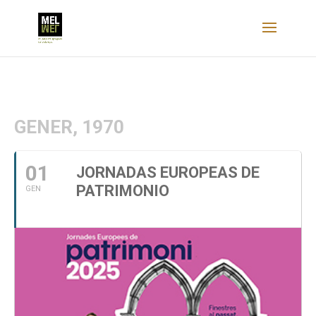
GENER, 1970
01
JORNADAS EUROPEAS DE
PATRIMONIO
GEN