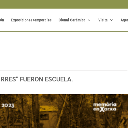
ión
Exposiciones temporales
Bienal Cerámica
Visita
Age
RRES" FUERON ESCUELA.