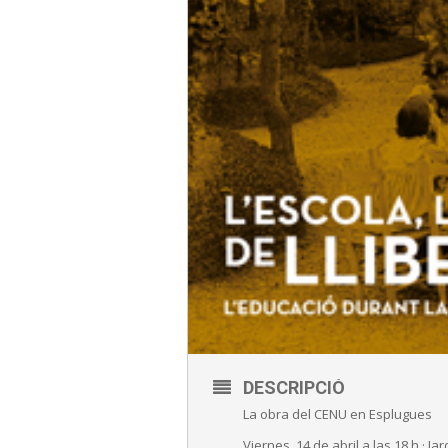
DESCRIPCIÓ
La obra del CENU en Esplugues
Viernes, 14 de abril a las 18 h · J