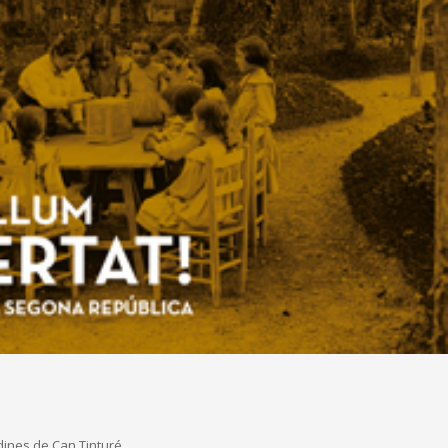
ardines de Can Tinturé