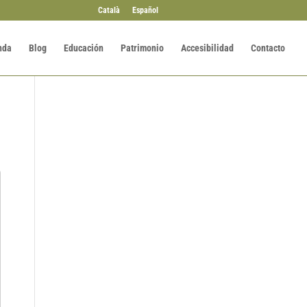
Català
Español
nda
Blog
Educación
Patrimonio
Accesibilidad
Contacto