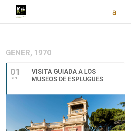
GENER, 1970
01
VISITA GUIADA A LOS
MUSEOS DE ESPLUGUES
GEN