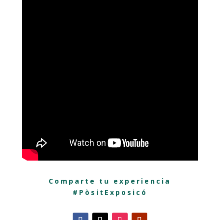
Comparte tu experiencia
#PòsitExposicó