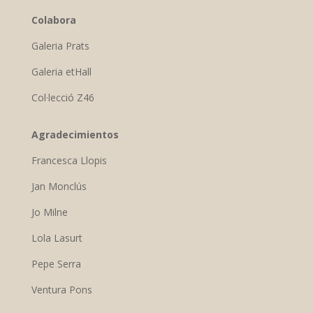
Colabora
Galeria Prats
Galeria etHall
Col·lecció Z46
Agradecimientos
Francesca Llopis
Jan Monclús
Jo Milne
Lola Lasurt
Pepe Serra
Ventura Pons