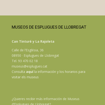
MUSEOS DE ESPLUGUES DE LLOBREGAT
Can Tinturé y La Rajoleta
Calle de l’Església, 36
08950 · Esplugues de Llobregat
Tel. 93 470 02 18
museus@esplugues.cat
Consulta
aquí
la información y los horarios para
visitar els museus
¿Quieres recibir más información de Museus
d’Esplugues de Llobregat?