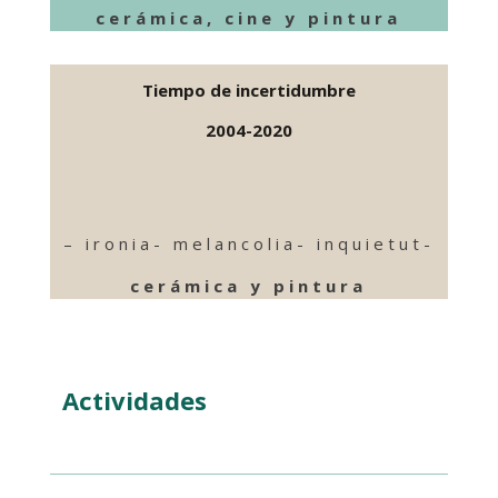
cerámica, cine y pintura
Tiempo de incertidumbre
2004-2020
– ironia- melancolia- inquietut-
cerámica y pintura
Actividades