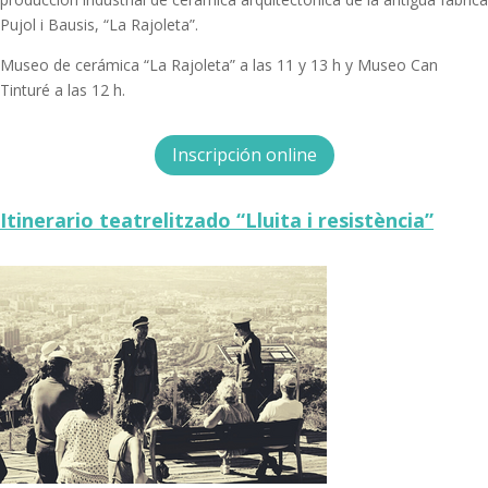
Pujol i Bausis, “La Rajoleta”.
Museo de cerámica “La Rajoleta” a las 11 y 13 h y Museo Can
Tinturé a las 12 h.
Inscripción online
Itinerario teatrelitzado
“Lluita i resistència”