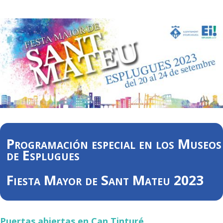
Programación especial en los Museos
de Esplugues
Fiesta Mayor de Sant Mateu 2023
Puertas abiertas en Can Tinturé