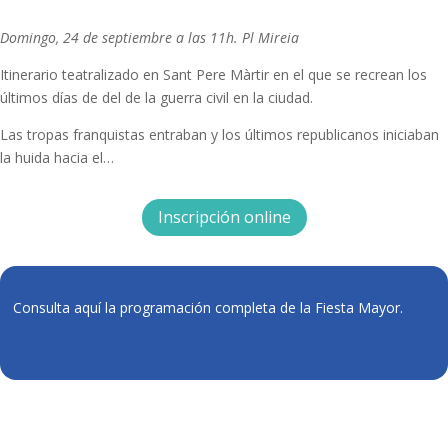
Domingo, 24 de septiembre a las 11h. Pl Mireia
Itinerario teatralizado en Sant Pere Màrtir en el que se recrean los
últimos días de del de la guerra civil en la ciudad.
Las tropas franquistas entraban y los últimos republicanos iniciaban
la huida hacia el…
Inscripción online
Consulta aquí la programación completa de la Fiesta Mayor.