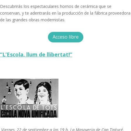
Descubrirás los espectaculares hornos de cerámica que se
conservan, y te adentrarás en la producción de la fábrica proveedora
de las grandes obras modernistas.
Acceso libre
“L’Escola, llum de llibertat!”
Viernes, 22 de septiembre a las 19 h. La Masoveria de Can Tinturé.