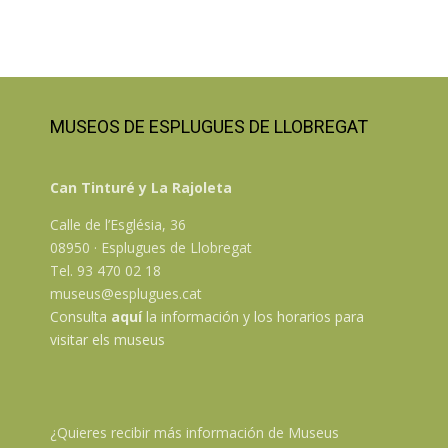
MUSEOS DE ESPLUGUES DE LLOBREGAT
Can Tinturé y La Rajoleta
Calle de l’Església, 36
08950 · Esplugues de Llobregat
Tel. 93 470 02 18
museus@esplugues.cat
Consulta
aquí
la información y los horarios para
visitar els museus
¿Quieres recibir más información de Museus