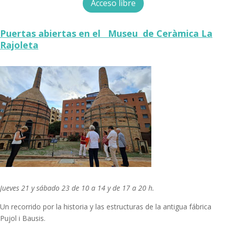
Acceso libre
Puertas abiertas en el Museu de Ceràmica La
Rajoleta
Jueves 21 y sábado 23 de 10 a 14 y de 17 a 20 h.
Un recorrido por la historia y las estructuras de la antigua fábrica
Pujol i Bausis.