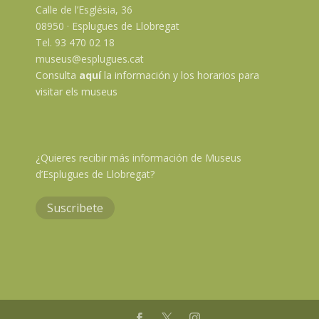
Calle de l’Església, 36
08950 · Esplugues de Llobregat
Tel. 93 470 02 18
museus@esplugues.cat
Consulta
aquí
la información y los horarios para
visitar els museus
¿Quieres recibir más información de Museus
d’Esplugues de Llobregat?
Suscribete