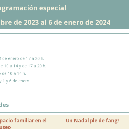
ogramación especial
bre de 2023 al 6 de enero de 2024
4 de enero de 17 a 20 h.
de 10 a 14 y de 17 a 20 h.
 de 10 a 14 h.
y 1 y 6 de enero.
des
pacio familiar en el
Un Nadal ple de fang!
useo