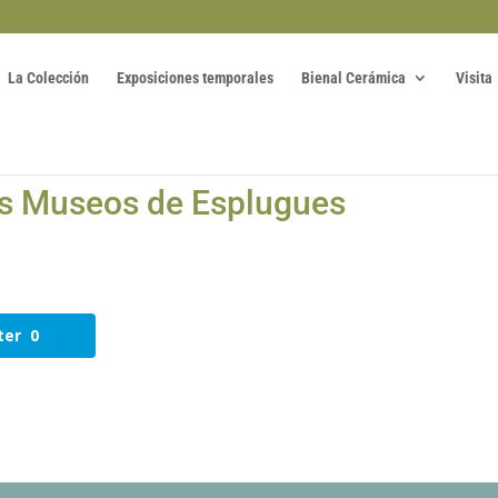
La Colección
Exposiciones temporales
Bienal Cerámica
Visita
los Museos de Esplugues
ter
0