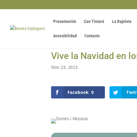
Presentación
Can Tinturé
La Rajoleta
Accesibilidad
Contacto
Vive la Navidad en 
Nov 23, 2023
Facebook
0
Twit