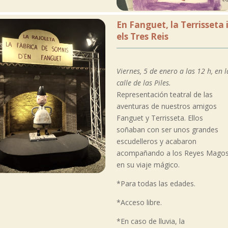
En Fanguet, la Terrisseta 
els Tres Reis
Viernes, 5 de enero a las 12 h, en l
calle de las Piles.
Representación teatral de las
aventuras de nuestros amigos
Fanguet y Terrisseta. Ellos
soñaban con ser unos grandes
escudelleros y acabaron
acompañando a los Reyes Mago
en su viaje mágico.
*Para todas las edades.
*Acceso libre.
*En caso de lluvia, la