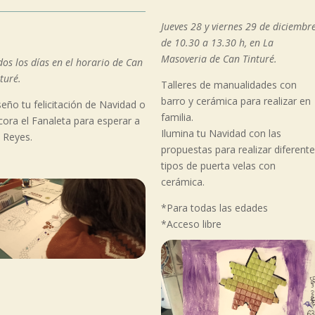
Jueves 28 y viernes 29 de diciembr
de 10.30 a 13.30 h, en La
Masoveria de Can Tinturé.
os los días en el horario de Can
turé.
Talleres de manualidades con
barro y cerámica para realizar en
eño tu felicitación de Navidad o
familia.
cora el Fanaleta para esperar a
Ilumina tu Navidad con las
s Reyes.
propuestas para realizar diferent
tipos de puerta velas con
cerámica.
*Para todas las edades
*Acceso libre