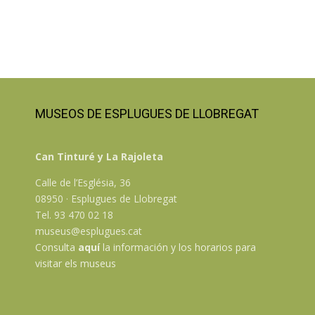
MUSEOS DE ESPLUGUES DE LLOBREGAT
Can Tinturé y La Rajoleta
Calle de l’Església, 36
08950 · Esplugues de Llobregat
Tel. 93 470 02 18
museus@esplugues.cat
Consulta
aquí
la información y los horarios para
visitar els museus