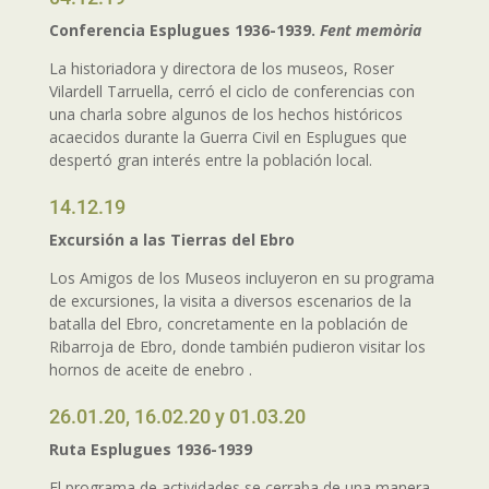
Conferencia Esplugues 1936-1939.
Fent memòria
La historiadora y directora de los museos, Roser
Vilardell Tarruella, cerró el ciclo de conferencias con
una charla sobre algunos de los hechos históricos
acaecidos durante la Guerra Civil en Esplugues que
despertó gran interés entre la población local.
14.12.19
Excursión a las Tierras del Ebro
Los Amigos de los Museos incluyeron en su programa
de excursiones, la visita a diversos escenarios de la
batalla del Ebro, concretamente en la población de
Ribarroja de Ebro, donde también pudieron visitar los
hornos de aceite de enebro .
26.01.20, 16.02.20 y 01.03.20
Ruta Esplugues 1936-1939
El programa de actividades se cerraba de una manera