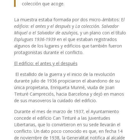
colección que acoge.
La muestra estaba formada por dos micro-ámbitos: E
l
edificio: el antes y el después
y
La colección. Salvador
Miquel o el Salvador de azulejos
, y un plano con el título
Esplugues 1936-1939
en el que estaban registrados
algunos de los lugares y edificios que también fueron
protagonistas durante el conflicto.
El edificio: el antes y el después
El estallido de la guerra y el inicio de la revolución
durante julio de 1936 propiciaron el abandono de su
única propietaria, Enriqueta Munné, viuda de Joan
Tinturé Campreciós, hacia Barcelona y dejó en manos
de sus masoveros la cuidado del edificio.
Durante el mes de marzo de 1937, el Ayuntamiento
concede el edificio Can Tinturé a las Juventudes
Libertarias, que lo convirtieron en su sede llevarán el
conflicto. Un dato poco conocido es que, en fecha 14
de noviembre de 1938, la Generalitat notifica al alcalde