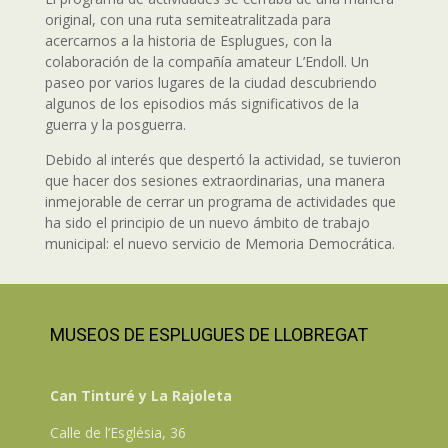
original, con una ruta semiteatralitzada para
acercarnos a la historia de Esplugues, con la
colaboración de la compañía amateur L’Endoll. Un
paseo por varios lugares de la ciudad descubriendo
algunos de los episodios más significativos de la
guerra y la posguerra.
Debido al interés que despertó la actividad, se tuvieron
que hacer dos sesiones extraordinarias, una manera
inmejorable de cerrar un programa de actividades que
ha sido el principio de un nuevo ámbito de trabajo
municipal: el nuevo servicio de Memoria Democrática.
MUSEOS DE ESPLUGUES DE LLOBREGAT
Can Tinturé y La Rajoleta
Calle de l’Església, 36