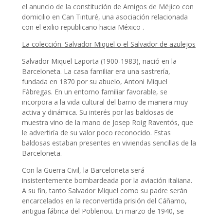
el anuncio de la constitución de Amigos de Méjico con
domicilio en Can Tinturé, una asociación relacionada
con el exilio republicano hacia México .
La colección. Salvador Miquel o el Salvador de azulejos
Salvador Miquel Laporta (1900-1983), nació en la
Barceloneta. La casa familiar era una sastrería,
fundada en 1870 por su abuelo, Antoni Miquel
Fàbregas. En un entorno familiar favorable, se
incorpora a la vida cultural del barrio de manera muy
activa y dinámica. Su interés por las baldosas de
muestra vino de la mano de Josep Roig Raventós, que
le advertiría de su valor poco reconocido. Estas
baldosas estaban presentes en viviendas sencillas de la
Barceloneta.
Con la Guerra Civil, la Barceloneta será
insistentemente bombardeada por la aviación italiana.
A su fin, tanto Salvador Miquel como su padre serán
encarcelados en la reconvertida prisión del Cáñamo,
antigua fábrica del Poblenou. En marzo de 1940, se