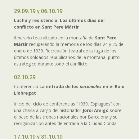
29.09.19 y 06.10.19
Lucha y resistencia. Los últimos días del
conflicto en Sant Pere Màrtir
Itinerario teatralizado en la montaña de
Sant Pere
Màrtir
recuperando la memoria de los días 24 y 25 de
enero de 1939. Recreación teatral de la fuga de los
últimos soldados republicanos de la montaña, punto
estratégico durante todo el conflicto
02.10.29
Conferencia
La entrada de los
nacionales
en el Baix
Llobregat
Inicio del ciclo de conferencias “1939, Esplugues” con
una charla a cargo del historiador
Jordi Amigó
sobre
el paso de las tropas nacionales por Barcelona y su
reorganización antes de entrada a la Ciudad Condal
17.10.19 y 31.10.19