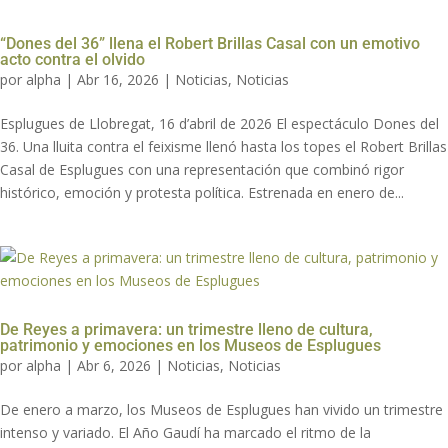
“Dones del 36” llena el Robert Brillas Casal con un emotivo
acto contra el olvido
por
alpha
|
Abr 16, 2026
|
Noticias
,
Noticias
Esplugues de Llobregat, 16 d’abril de 2026 El espectáculo Dones del
36. Una lluita contra el feixisme llenó hasta los topes el Robert Brillas
Casal de Esplugues con una representación que combinó rigor
histórico, emoción y protesta política. Estrenada en enero de...
De Reyes a primavera: un trimestre lleno de cultura,
patrimonio y emociones en los Museos de Esplugues
por
alpha
|
Abr 6, 2026
|
Noticias
,
Noticias
De enero a marzo, los Museos de Esplugues han vivido un trimestre
intenso y variado. El Año Gaudí ha marcado el ritmo de la