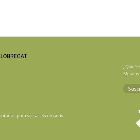
LLOBREGAT
¿Quieres
Museus 
Susc
horarios para visitar els museus