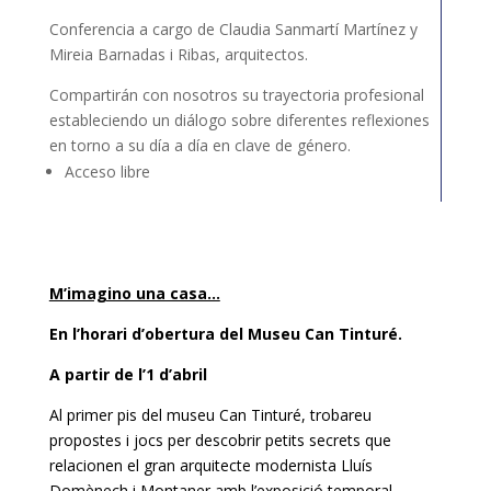
Conferencia a cargo de Claudia Sanmartí Martínez y
Mireia Barnadas i Ribas, arquitectos.
Compartirán con nosotros su trayectoria profesional
estableciendo un diálogo sobre diferentes reflexiones
en torno a su día a día en clave de género.
Acceso libre
M’imagino una casa…
En l’horari d’obertura del Museu Can Tinturé.
A partir de l’1 d’abril
Al primer pis del museu Can Tinturé, trobareu
propostes i jocs per descobrir petits secrets que
relacionen el gran arquitecte modernista Lluís
Domènech i Montaner amb l’exposició temporal