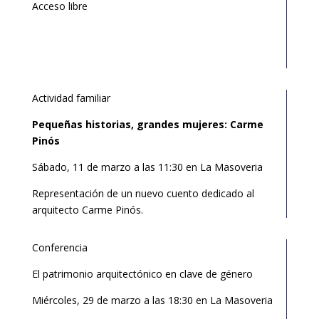
Acceso libre
Your content goes here. Edit or remove this text inline
or in the module Content settings.
Actividad familiar
Pequeñas historias, grandes mujeres: Carme
Pinós
Sábado, 11 de marzo a las 11:30 en La Masoveria
Representación de un nuevo cuento dedicado al
arquitecto Carme Pinós.
Conferencia
El patrimonio arquitectónico en clave de género
Miércoles, 29 de marzo a las 18:30 en La Masoveria