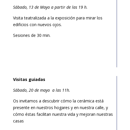
Sábado, 13 de Mayo a partir de las 19 h.
Visita teatralizada a la exposición para mirar los
edificios con nuevos ojos.
Sesiones de 30 min.
Your content goes here. Edit or remove this text inline
or in the module Content settings. You can also style
every aspect of this content in the module
Visitas guiadas
Sábado, 20 de mayo a las 11h.
Os invitamos a descubrir cómo la cerámica está
presente en nuestros hogares y en nuestra calle, y
cómo éstas facilitan nuestra vida y mejoran nuestras
casas