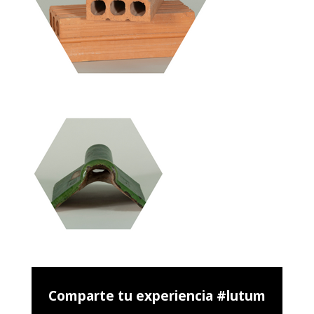
Comparte tu experiencia #lutum