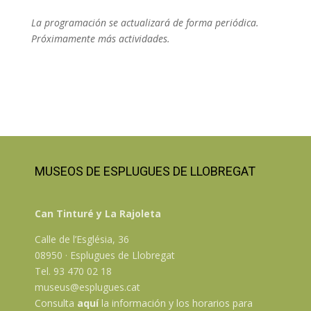
La programación se actualizará de forma periódica.
Próximamente más actividades.
MUSEOS DE ESPLUGUES DE LLOBREGAT
Can Tinturé y La Rajoleta
Calle de l’Església, 36
08950 · Esplugues de Llobregat
Tel. 93 470 02 18
museus@esplugues.cat
Consulta
aquí
la información y los horarios para