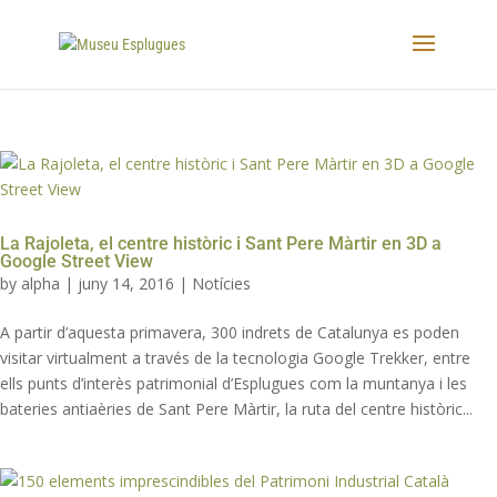
La Rajoleta, el centre històric i Sant Pere Màrtir en 3D a
Google Street View
by
alpha
|
juny 14, 2016
|
Notícies
A partir d’aquesta primavera, 300 indrets de Catalunya es poden
visitar virtualment a través de la tecnologia Google Trekker, entre
ells punts d’interès patrimonial d’Esplugues com la muntanya i les
bateries antiaèries de Sant Pere Màrtir, la ruta del centre històric...