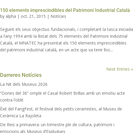
150 elements imprescindibles del Patrimoni Industrial Català
by
alpha
|
oct. 21, 2015
|
Notícies
Seguint els seus objectius fundacionals, i completant la tasca iniciada
a l’any 1994 amb la llistat dels 75 elements del Patrimoni Industrial
Català, el MNATEC ha presentat els 150 elements imprescindibles
del patrimoni industrial català, en un acte que va tenir lloc...
Next Entries »
Darreres Notícies
La Nit dels Museus 2026
“Dones del 36” omple el Casal Robert Brillas amb un emotiu acte
contra l’oblit
Èxit del FangFest, el festival dels petits ceramistes, al Museu de
Ceràmica La Rajoleta
De Reis a primavera: un trimestre ple de cultura, patrimoni i
emocions als Museus d’Esplugues