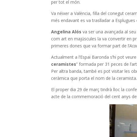
per tot el món.
Va néixer a València, filla del conegut cerami
més endavant es va traslladar a Esplugues 
Angelina Alós
va ser una avançada al seu
com art en majúscules la va convertir en pre
primeres dones que va formar part de l’
Aca
Actualment a l’Espai Baronda s’hi pot veure
ceramistes
” formada per 31 peces de l’art
Per altra banda, també es pot visitar les ob
ceràmica que porta el nom de la ceramista.
El proper dia 29 de març tindrà lloc la conf
acte de la commemoració del cent anys del 