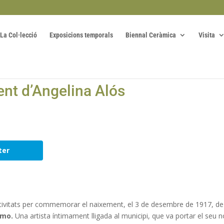
La Col·lecció
Exposicions temporals
Biennal Ceràmica
Visita
nt d’Angelina Alós
ter
ctivitats per commemorar el naixement, el 3 de desembre de 1917, de
rmo.
Una artista íntimament lligada al municipi, que va portar el seu 