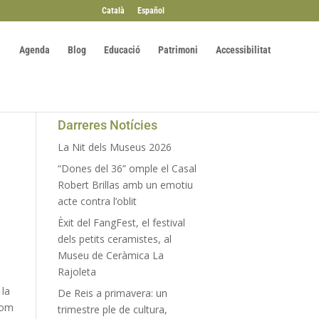
Català
Español
Agenda
Blog
Educació
Patrimoni
Accessibilitat
Darreres Notícies
La Nit dels Museus 2026
“Dones del 36” omple el Casal
Robert Brillas amb un emotiu
acte contra l’oblit
Èxit del FangFest, el festival
dels petits ceramistes, al
Museu de Ceràmica La
Rajoleta
 la
De Reis a primavera: un
nom
trimestre ple de cultura,