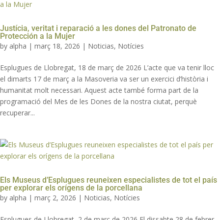
Justícia, veritat i reparació a les dones del Patronato de
Protección a la Mujer
by
alpha
|
març 18, 2026
|
Noticias
,
Notícies
Esplugues de Llobregat, 18 de març de 2026 L’acte que va tenir lloc
el dimarts 17 de març a la Masoveria va ser un exercici d’història i
humanitat molt necessari. Aquest acte també forma part de la
programació del Mes de les Dones de la nostra ciutat, perquè
recuperar...
Els Museus d’Esplugues reuneixen especialistes de tot el país
per explorar els orígens de la porcellana
by
alpha
|
març 2, 2026
|
Noticias
,
Notícies
Esplugues de Llobregat, 2 de març de 2026 El dissabte 28 de febrer