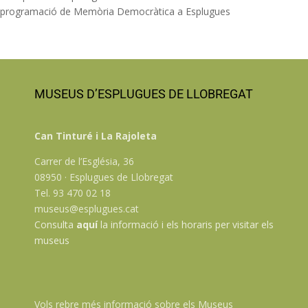
programació de Memòria Democràtica a Esplugues
MUSEUS D’ESPLUGUES DE LLOBREGAT
Can Tinturé i La Rajoleta
Carrer de l’Església, 36
08950 · Esplugues de Llobregat
Tel. 93 470 02 18
museus@esplugues.cat
Consulta
aquí
la informació i els horaris per visitar els
museus
Vols rebre més informació sobre els Museus