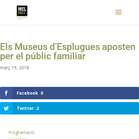
Els Museus d’Esplugues aposten
per el públic familiar
març 19, 2018
Facebook
0
Twitter
2
Programació