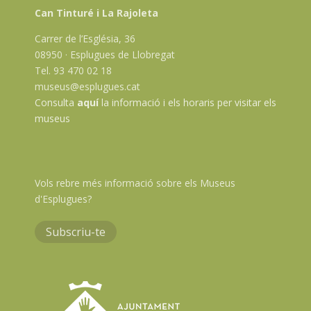
Can Tinturé i La Rajoleta
Carrer de l’Església, 36
08950 · Esplugues de Llobregat
Tel. 93 470 02 18
museus@esplugues.cat
Consulta
aquí
la informació i els horaris per visitar els
museus
Vols rebre més informació sobre els Museus
d'Esplugues?
Subscriu-te