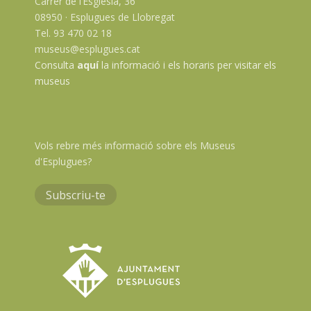
Carrer de l’Església, 36
08950 · Esplugues de Llobregat
Tel. 93 470 02 18
museus@esplugues.cat
Consulta
aquí
la informació i els horaris per visitar els
museus
Vols rebre més informació sobre els Museus
d'Esplugues?
Subscriu-te