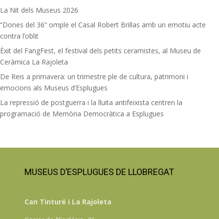
La Nit dels Museus 2026
“Dones del 36” omple el Casal Robert Brillas amb un emotiu acte
contra l’oblit
Èxit del FangFest, el festival dels petits ceramistes, al Museu de
Ceràmica La Rajoleta
De Reis a primavera: un trimestre ple de cultura, patrimoni i
emocions als Museus d’Esplugues
La repressió de postguerra i la lluita antifeixista centren la
programació de Memòria Democràtica a Esplugues
MUSEUS D’ESPLUGUES DE LLOBREGAT
Can Tinturé i La Rajoleta