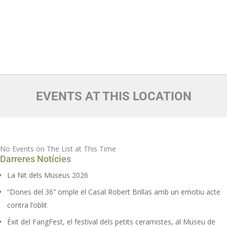
EVENTS AT THIS LOCATION
No Events on The List at This Time
Darreres Notícies
La Nit dels Museus 2026
“Dones del 36” omple el Casal Robert Brillas amb un emotiu acte
contra l’oblit
Èxit del FangFest, el festival dels petits ceramistes, al Museu de