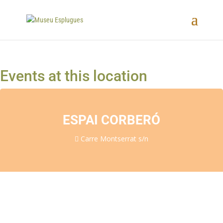
Events at this location
ESPAI CORBERÓ
Carre Montserrat s/n