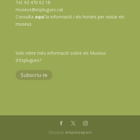
Tel. 93 470 02 18
museus@esplugues.cat
Consulta
aquí
la informació i els horaris per visitar els
museus
Vols rebre més informació sobre els Museus
d'Esplugues?
Subscriu-te
Disseny
empiezapori