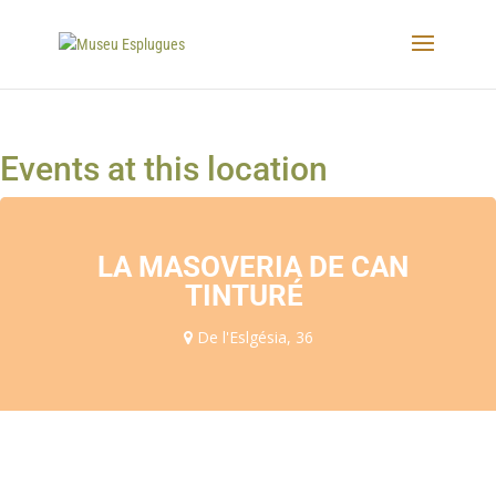
Events at this location
LA MASOVERIA DE CAN
TINTURÉ
De l'Eslgésia, 36