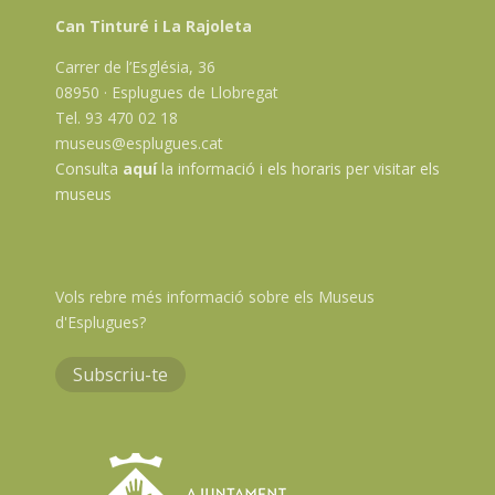
Can Tinturé i La Rajoleta
Carrer de l’Església, 36
08950 · Esplugues de Llobregat
Tel. 93 470 02 18
museus@esplugues.cat
Consulta
aquí
la informació i els horaris per visitar els
museus
Vols rebre més informació sobre els Museus
d'Esplugues?
Subscriu-te