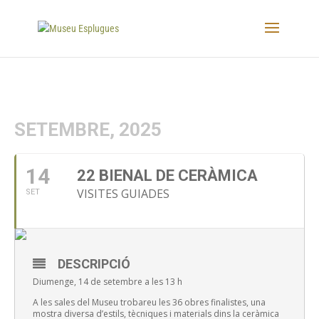
SETEMBRE, 2025
14
22 BIENAL DE CERÀMICA
VISITES GUIADES
SET
DESCRIPCIÓ
Diumenge, 14 de setembre a les 13 h
A les sales del Museu trobareu les 36 obres finalistes, una
mostra diversa d’estils, tècniques i materials dins la ceràmica