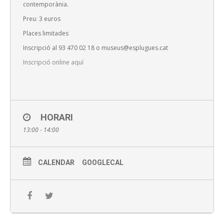
contemporània.
Preu: 3 euros
Places limitades
Inscripció al 93 470 02 18 o museus@esplugues.cat
Inscripció online aquí
HORARI
13:00 - 14:00
CALENDAR
GOOGLECAL