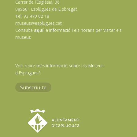
Carrer de l’Església, 36
08950 · Esplugues de Llobregat
Tel. 93 470 02 18
museus@esplugues.cat
Consulta
aquí
la informació i els horaris per visitar els
museus
Vols rebre més informació sobre els Museus
d'Esplugues?
Subscriu-te