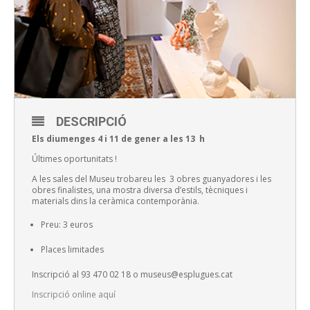
DESCRIPCIÓ
Els diumenges 4 i 11 de gener a les 13 h
Últimes oportunitats !
A les sales del Museu trobareu les 3 obres guanyadores i les
obres finalistes, una mostra diversa d’estils, tècniques i
materials dins la ceràmica contemporània.
Preu: 3 euros
Places limitades
Inscripció al 93 470 02 18 o museus@esplugues.cat
Inscripció online aquí