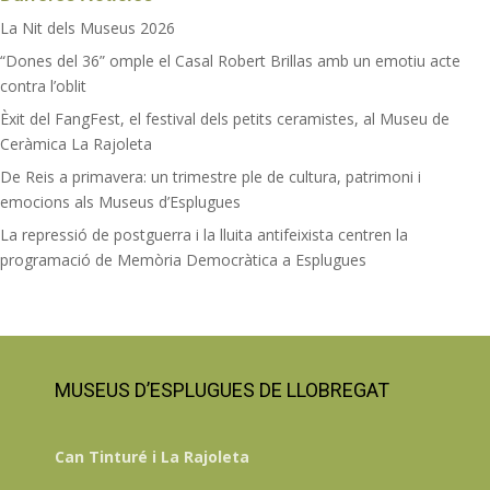
La Nit dels Museus 2026
“Dones del 36” omple el Casal Robert Brillas amb un emotiu acte
contra l’oblit
Èxit del FangFest, el festival dels petits ceramistes, al Museu de
Ceràmica La Rajoleta
De Reis a primavera: un trimestre ple de cultura, patrimoni i
emocions als Museus d’Esplugues
La repressió de postguerra i la lluita antifeixista centren la
programació de Memòria Democràtica a Esplugues
MUSEUS D’ESPLUGUES DE LLOBREGAT
Can Tinturé i La Rajoleta