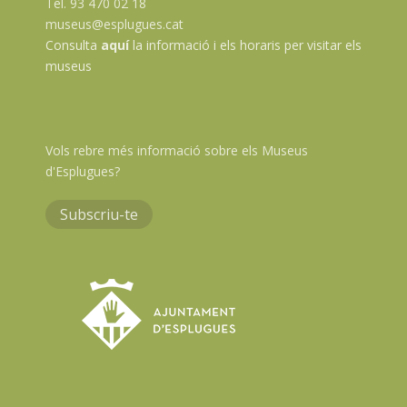
Tel. 93 470 02 18
museus@esplugues.cat
Consulta
aquí
la informació i els horaris per visitar els
museus
Vols rebre més informació sobre els Museus
d'Esplugues?
Subscriu-te