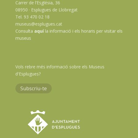
Carrer de l’Església, 36
08950 · Esplugues de Llobregat
Tel. 93 470 02 18
museus@esplugues.cat
Consulta
aquí
la informació i els horaris per visitar els
museus
Vols rebre més informació sobre els Museus
d'Esplugues?
Subscriu-te