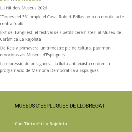
La Nit dels Museus 2026
“Dones del 36” omple el Casal Robert Brillas amb un emotiu acte
contra l’oblit
Èxit del FangFest, el festival dels petits ceramistes, al Museu de
Ceràmica La Rajoleta
De Reis a primavera: un trimestre ple de cultura, patrimoni i
emocions als Museus d’Esplugues
La repressió de postguerra i la lluita antifeixista centren la
programació de Memòria Democràtica a Esplugues
MUSEUS D’ESPLUGUES DE LLOBREGAT
Can Tinturé i La Rajoleta