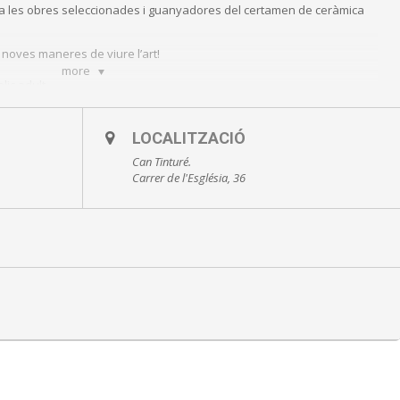
 les obres seleccionades i guanyadores del certamen de ceràmica
r noves maneres de viure l’art!
more
lic adult
LOCALITZACIÓ
Can Tinturé.
Carrer de l'Església, 36