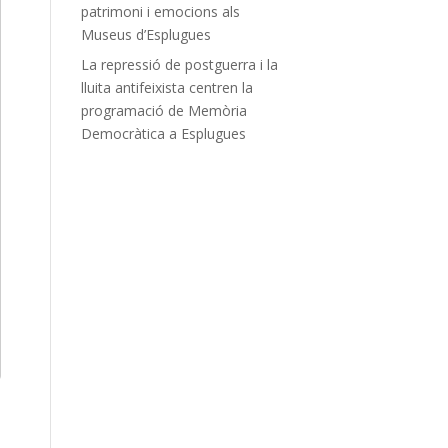
patrimoni i emocions als
Museus d’Esplugues
La repressió de postguerra i la
lluita antifeixista centren la
programació de Memòria
Democràtica a Esplugues