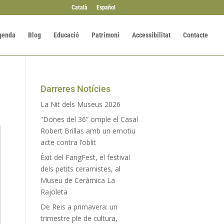
Català
Español
genda
Blog
Educació
Patrimoni
Accessibilitat
Contacte
Darreres Notícies
La Nit dels Museus 2026
“Dones del 36” omple el Casal
Robert Brillas amb un emotiu
acte contra l’oblit
Èxit del FangFest, el festival
dels petits ceramistes, al
Museu de Ceràmica La
Rajoleta
De Reis a primavera: un
trimestre ple de cultura,