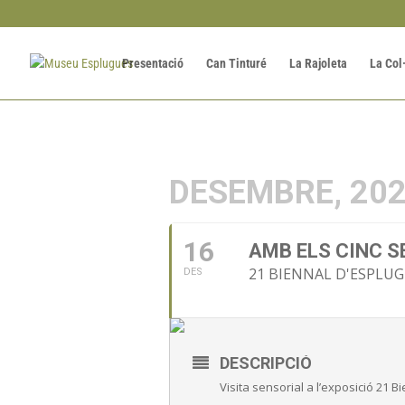
Presentació
Can Tinturé
La Rajoleta
La Col
DESEMBRE, 20
16
AMB ELS CINC S
21 BIENNAL D'ESPLU
DES
DESCRIPCIÓ
Visita sensorial a l’exposició 21 