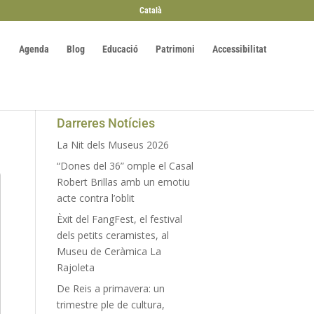
Català
Agenda
Blog
Educació
Patrimoni
Accessibilitat
Darreres Notícies
La Nit dels Museus 2026
“Dones del 36” omple el Casal
Robert Brillas amb un emotiu
acte contra l’oblit
Èxit del FangFest, el festival
dels petits ceramistes, al
Museu de Ceràmica La
Rajoleta
De Reis a primavera: un
trimestre ple de cultura,