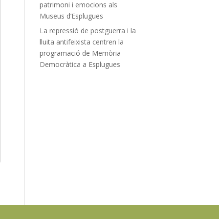
patrimoni i emocions als
Museus d’Esplugues
La repressió de postguerra i la
lluita antifeixista centren la
programació de Memòria
Democràtica a Esplugues