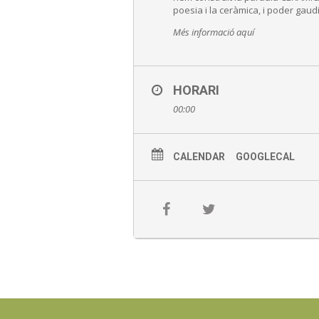
poesia i la ceràmica, i poder gaudir
Més informació aquí
HORARI
00:00
CALENDAR
GOOGLECAL