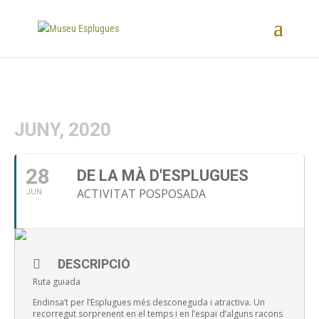
JUNY, 2020
28
DE LA MÀ D'ESPLUGUES
ACTIVITAT POSPOSADA
JUN
DESCRIPCIÓ
Ruta guiada
Endinsa’t per l’Esplugues més desconeguda i atractiva. Un
recorregut sorprenent en el temps i en l’espai d’alguns racons