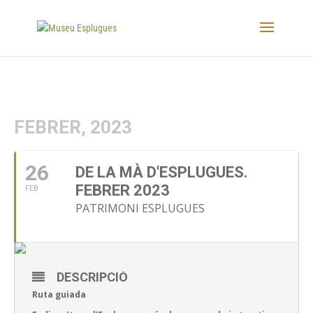
FEBRER, 2023
26
DE LA MÀ D'ESPLUGUES.
FEBRER 2023
FEB
PATRIMONI ESPLUGUES
DESCRIPCIÓ
Ruta guiada