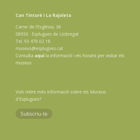
Can Tinturé i La Rajoleta
Carrer de l’Església, 36
08950 · Esplugues de Llobregat
Tel. 93 470 02 18
museus@esplugues.cat
Consulta
aquí
la informació i els horaris per visitar els
museus
Vols rebre més informació sobre els Museus
d'Esplugues?
Subscriu-te