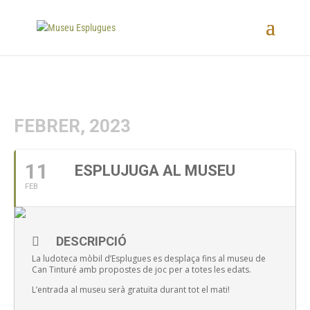
FEBRER, 2023
11
ESPLUJUGA AL MUSEU
FEB
DESCRIPCIÓ
La ludoteca mòbil d’Esplugues es desplaça fins al museu de
Can Tinturé amb propostes de joc per a totes les edats.
L’entrada al museu serà gratuïta durant tot el mati!