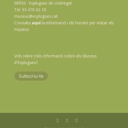
08950 · Esplugues de Llobregat
Tel. 93 470 02 18
museus@esplugues.cat
Consulta
aquí
la informació i els horaris per visitar els
museus
Vols rebre més informació sobre els Museus
d'Esplugues?
Subscriu-te