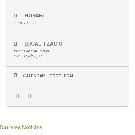
HORARI
11:30 - 13:30
LOCALITZACIÓ
Jardins de Can Tinturé
c. De l'Església, 36
CALENDAR
GOOGLECAL
Darreres Notícies