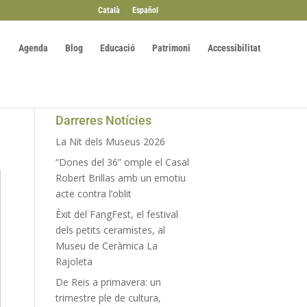
Català
Español
Agenda
Blog
Educació
Patrimoni
Accessibilitat
Darreres Notícies
La Nit dels Museus 2026
“Dones del 36” omple el Casal
Robert Brillas amb un emotiu
acte contra l’oblit
Èxit del FangFest, el festival
dels petits ceramistes, al
Museu de Ceràmica La
Rajoleta
De Reis a primavera: un
trimestre ple de cultura,