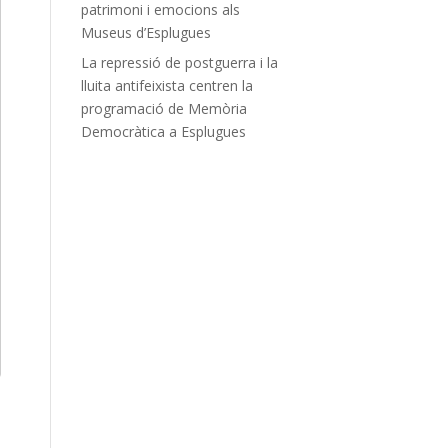
patrimoni i emocions als
Museus d’Esplugues
La repressió de postguerra i la
lluita antifeixista centren la
programació de Memòria
Democràtica a Esplugues