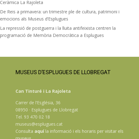
Ceràmica La Rajoleta
De Reis a primavera: un trimestre ple de cultura, patrimoni i
emocions als Museus d’Esplugues
La repressió de postguerra i la lluita antifeixista centren la
programació de Memòria Democràtica a Esplugues
MUSEUS D’ESPLUGUES DE LLOBREGAT
Can Tinturé i La Rajoleta
Carrer de l’Església, 36
08950 · Esplugues de Llobregat
Tel. 93 470 02 18
museus@esplugues.cat
Consulta
aquí
la informació i els horaris per visitar els
museus