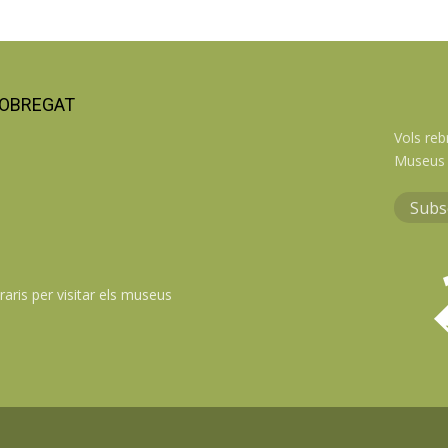
LOBREGAT
Vols reb
Museus 
Subs
raris per visitar els museus