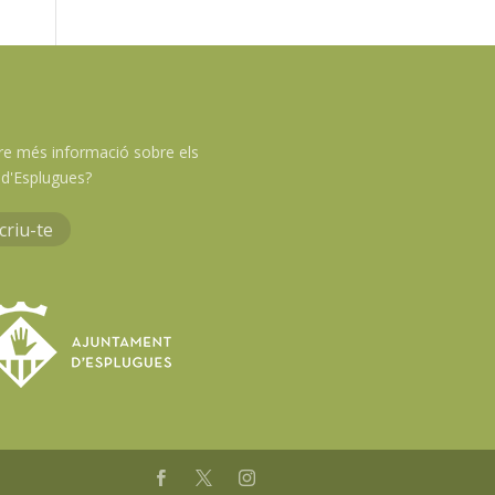
re més informació sobre els
d'Esplugues?
criu-te