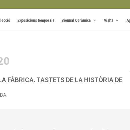
·lecció
Exposicions temporals
Biennal Ceràmica
Visita
A
20
LA FÀBRICA. TASTETS DE LA HISTÒRIA DE
ADA