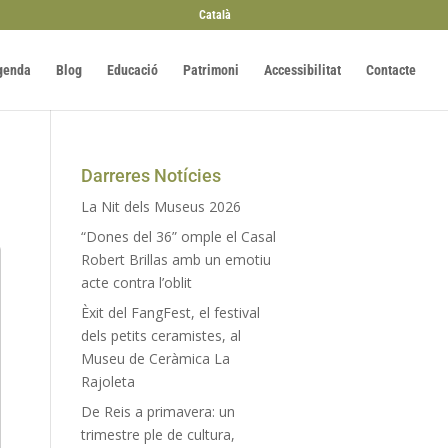
Català
genda
Blog
Educació
Patrimoni
Accessibilitat
Contacte
Darreres Notícies
La Nit dels Museus 2026
“Dones del 36” omple el Casal
Robert Brillas amb un emotiu
acte contra l’oblit
Èxit del FangFest, el festival
dels petits ceramistes, al
Museu de Ceràmica La
Rajoleta
De Reis a primavera: un
trimestre ple de cultura,