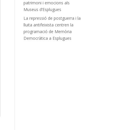
patrimoni i emocions als
Museus d’Esplugues
La repressió de postguerra i la
lluita antifeixista centren la
programació de Memòria
Democràtica a Esplugues