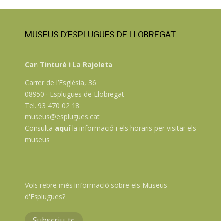
MUSEUS D’ESPLUGUES DE LLOBREGAT
Can Tinturé i La Rajoleta
Carrer de l’Església, 36
08950 · Esplugues de Llobregat
Tel. 93 470 02 18
museus@esplugues.cat
Consulta
aquí
la informació i els horaris per visitar els
museus
Vols rebre més informació sobre els Museus
d'Esplugues?
Subscriu-te