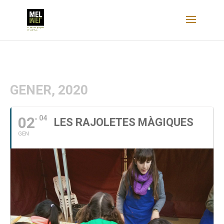
GENER, 2020
02
04
LES RAJOLETES MÀGIQUES
GEN