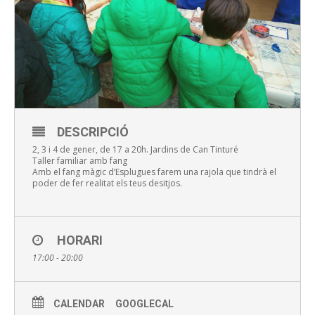
DESCRIPCIÓ
2, 3 i 4 de gener, de 17 a 20h. Jardins de Can Tinturé
Taller familiar amb fang
Amb el fang màgic d’Esplugues farem una rajola que tindrà el
poder de fer realitat els teus desitjos.
HORARI
17:00 - 20:00
CALENDAR
GOOGLECAL