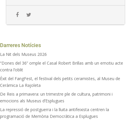
Darreres Notícies
La Nit dels Museus 2026
“Dones del 36” omple el Casal Robert Brillas amb un emotiu acte
contra l’oblit
Èxit del FangFest, el festival dels petits ceramistes, al Museu de
Ceràmica La Rajoleta
De Reis a primavera: un trimestre ple de cultura, patrimoni i
emocions als Museus d’Esplugues
La repressió de postguerra i la lluita antifeixista centren la
programació de Memòria Democràtica a Esplugues