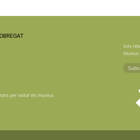
LOBREGAT
Vols reb
Museus 
Subs
raris per visitar els museus