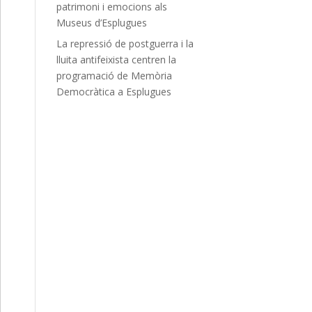
patrimoni i emocions als
Museus d’Esplugues
La repressió de postguerra i la
lluita antifeixista centren la
programació de Memòria
Democràtica a Esplugues