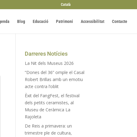
Català
genda
Blog
Educació
Patrimoni
Accessibilitat
Contacte
Darreres Notícies
La Nit dels Museus 2026
“Dones del 36” omple el Casal
Robert Brillas amb un emotiu
acte contra l’oblit
Èxit del FangFest, el festival
dels petits ceramistes, al
Museu de Ceràmica La
Rajoleta
De Reis a primavera: un
trimestre ple de cultura,