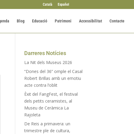
Català
Español
genda
Blog
Educació
Patrimoni
Accessibilitat
Contacte
Darreres Notícies
La Nit dels Museus 2026
“Dones del 36” omple el Casal
Robert Brillas amb un emotiu
acte contra l’oblit
Èxit del FangFest, el festival
dels petits ceramistes, al
Museu de Ceràmica La
Rajoleta
De Reis a primavera: un
trimestre ple de cultura,