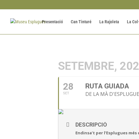
Presentació
Can Tinturé
La Rajoleta
La Col
SETEMBRE, 20
28
RUTA GUIADA
DE LA MÀ D'ESPLUGU
SET
DESCRIPCIÓ
Endinsa’t per l’Esplugues més