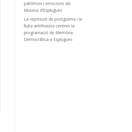
patrimoni i emocions als
Museus d’Esplugues
La repressió de postguerra i la
lluita antifeixista centren la
programació de Memòria
Democràtica a Esplugues