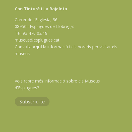
Can Tinturé i La Rajoleta
Carrer de l’Església, 36
08950 · Esplugues de Llobregat
Tel. 93 470 02 18
museus@esplugues.cat
Consulta
aquí
la informació i els horaris per visitar els
museus
Vols rebre més informació sobre els Museus
d'Esplugues?
Subscriu-te