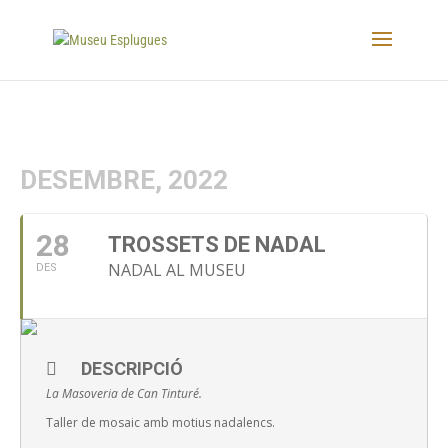
DESEMBRE, 2022
28
TROSSETS DE NADAL
NADAL AL MUSEU
DES
DESCRIPCIÓ
La Masoveria de Can Tinturé.
Taller de mosaic amb motius nadalencs.