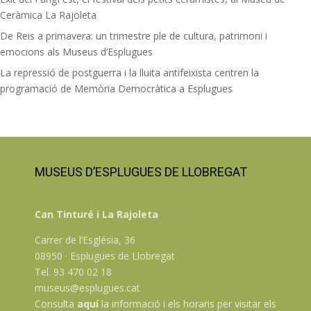
Ceràmica La Rajoleta
De Reis a primavera: un trimestre ple de cultura, patrimoni i
emocions als Museus d’Esplugues
La repressió de postguerra i la lluita antifeixista centren la
programació de Memòria Democràtica a Esplugues
MUSEUS D’ESPLUGUES DE LLOBREGAT
Can Tinturé i La Rajoleta
Carrer de l’Església, 36
08950 · Esplugues de Llobregat
Tel. 93 470 02 18
museus@esplugues.cat
Consulta
aquí
la informació i els horaris per visitar els