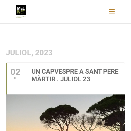
JULIOL, 2023
02
UN CAPVESPRE A SANT PERE
MÀRTIR . JULIOL 23
JUL