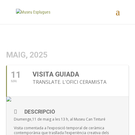
MAIG, 2025
11
VISITA GUIADA
TRANSLATE. L'OFICI CERAMISTA
MAI
DESCRIPCIÓ
Diumenge,11 de maig a les 13 h, al Museu Can Tinturé
Visita comentada a l’exposició temporal de ceràmica
contemporània que trasllada l’experiència creativa dels