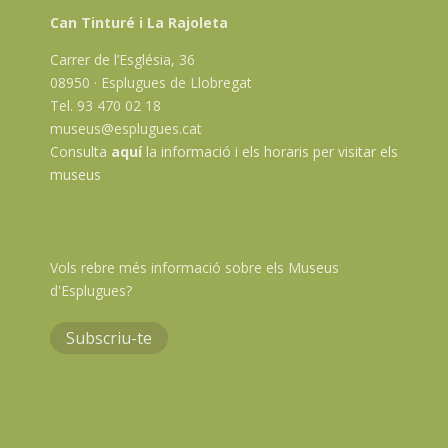
Can Tinturé i La Rajoleta
Carrer de l’Església, 36
08950 · Esplugues de Llobregat
Tel. 93 470 02 18
museus@esplugues.cat
Consulta
aquí
la informació i els horaris per visitar els
museus
Vols rebre més informació sobre els Museus
d'Esplugues?
Subscriu-te