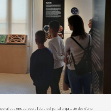
mporal que ens apropa a l’obra del genial arquitecte des d’una