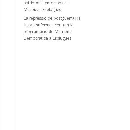
patrimoni i emocions als
Museus d’Esplugues
La repressió de postguerra i la
lluita antifeixista centren la
programació de Memòria
Democràtica a Esplugues