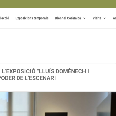
·lecció
Exposicions temporals
Biennal Ceràmica
Visita
A
 L’EXPOSICIÓ “LLUÍS DOMÈNECH I
PODER DE L’ESCENARI