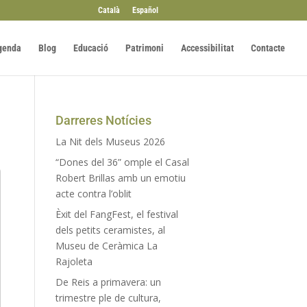
Català
Español
genda
Blog
Educació
Patrimoni
Accessibilitat
Contacte
Darreres Notícies
La Nit dels Museus 2026
“Dones del 36” omple el Casal
Robert Brillas amb un emotiu
acte contra l’oblit
Èxit del FangFest, el festival
dels petits ceramistes, al
Museu de Ceràmica La
Rajoleta
De Reis a primavera: un
trimestre ple de cultura,