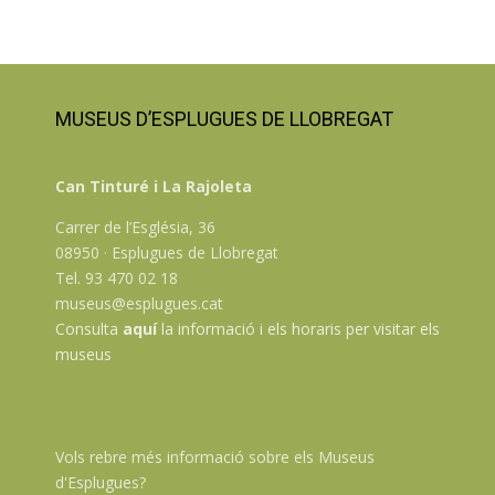
MUSEUS D’ESPLUGUES DE LLOBREGAT
Can Tinturé i La Rajoleta
Carrer de l’Església, 36
08950 · Esplugues de Llobregat
Tel. 93 470 02 18
museus@esplugues.cat
Consulta
aquí
la informació i els horaris per visitar els
museus
Vols rebre més informació sobre els Museus
d'Esplugues?