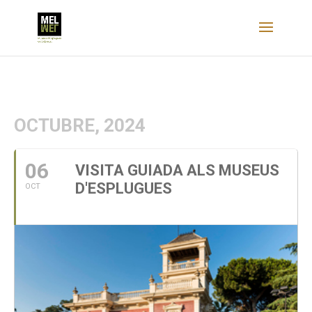
OCTUBRE, 2024
06
VISITA GUIADA ALS MUSEUS
D'ESPLUGUES
OCT