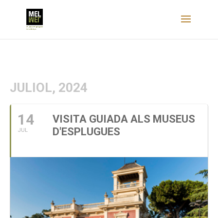
JULIOL, 2024
14
VISITA GUIADA ALS MUSEUS
D'ESPLUGUES
JUL