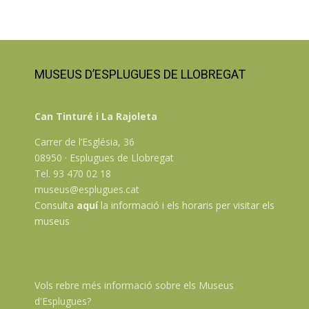
MUSEUS D’ESPLUGUES DE LLOBREGAT
Can Tinturé i La Rajoleta
Carrer de l’Església, 36
08950 · Esplugues de Llobregat
Tel. 93 470 02 18
museus@esplugues.cat
Consulta
aquí
la informació i els horaris per visitar els
museus
Vols rebre més informació sobre els Museus
d'Esplugues?