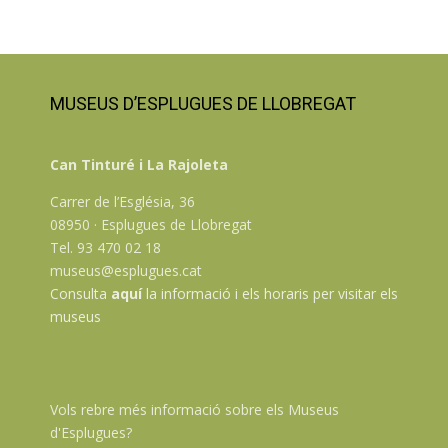
MUSEUS D’ESPLUGUES DE LLOBREGAT
Can Tinturé i La Rajoleta
Carrer de l’Església, 36
08950 · Esplugues de Llobregat
Tel. 93 470 02 18
museus@esplugues.cat
Consulta
aquí
la informació i els horaris per visitar els
museus
Vols rebre més informació sobre els Museus
d'Esplugues?