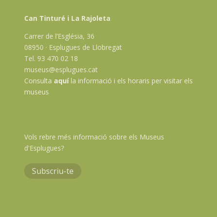
Can Tinturé i La Rajoleta
Carrer de l’Església, 36
08950 · Esplugues de Llobregat
Tel. 93 470 02 18
museus@esplugues.cat
Consulta
aquí
la informació i els horaris per visitar els
museus
Vols rebre més informació sobre els Museus
d'Esplugues?
Subscriu-te