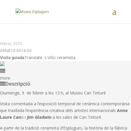
febrer, 2025
09
feb
13:00
14:00
Translate. L'ofici ceramista
Visita guiada
more
Descripció
Diumenge, 9 de febrer a les 13 h, al Museu Can Tinturé
Visita comentada a l’exposició temporal de ceràmica contemporània
que trasllada l’experiència creativa dels artistes internacionals
Anne
Laure Can
o i
Jim Gladwin
a les sales de Can Tinturé.
A partir de la tradició ceramista d’Esplugues, la història de la fàbrica