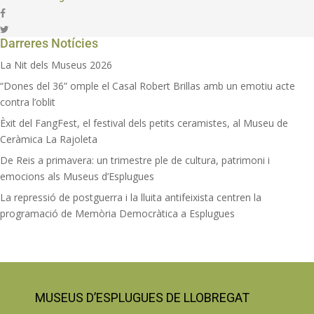
Darreres Notícies
La Nit dels Museus 2026
“Dones del 36” omple el Casal Robert Brillas amb un emotiu acte
contra l’oblit
Èxit del FangFest, el festival dels petits ceramistes, al Museu de
Ceràmica La Rajoleta
De Reis a primavera: un trimestre ple de cultura, patrimoni i
emocions als Museus d’Esplugues
La repressió de postguerra i la lluita antifeixista centren la
programació de Memòria Democràtica a Esplugues
MUSEUS D’ESPLUGUES DE LLOBREGAT