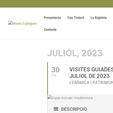
Presentació
Can Tinturé
La Rajoleta
Contacte
JULIOL, 2023
30
VISITES GUIADE
JULIOL DE 2023
JUL
CERÀMICA I PATRIMO
DESCRIPCIÓ