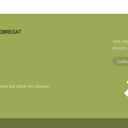
LOBREGAT
Vols reb
Museus 
Subs
raris per visitar els museus