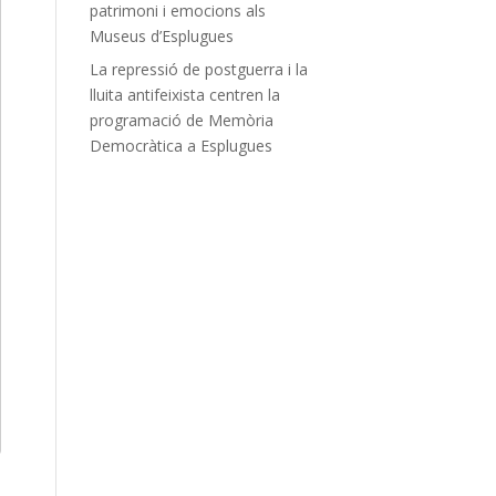
patrimoni i emocions als
Museus d’Esplugues
La repressió de postguerra i la
lluita antifeixista centren la
programació de Memòria
Democràtica a Esplugues