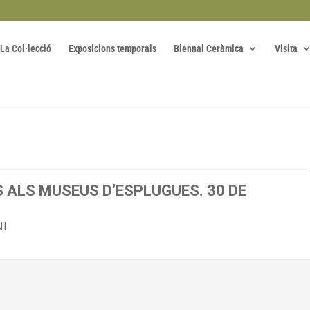
La Col·lecció
Exposicions temporals
Biennal Ceràmica
Visita
S ALS MUSEUS D’ESPLUGUES. 30 DE
NI