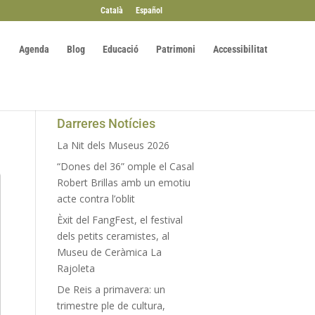
Català
Español
Agenda
Blog
Educació
Patrimoni
Accessibilitat
Darreres Notícies
La Nit dels Museus 2026
“Dones del 36” omple el Casal
Robert Brillas amb un emotiu
acte contra l’oblit
Èxit del FangFest, el festival
dels petits ceramistes, al
Museu de Ceràmica La
Rajoleta
De Reis a primavera: un
trimestre ple de cultura,