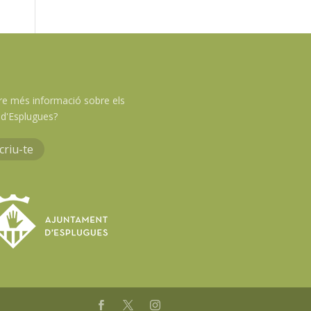
re més informació sobre els
d'Esplugues?
criu-te