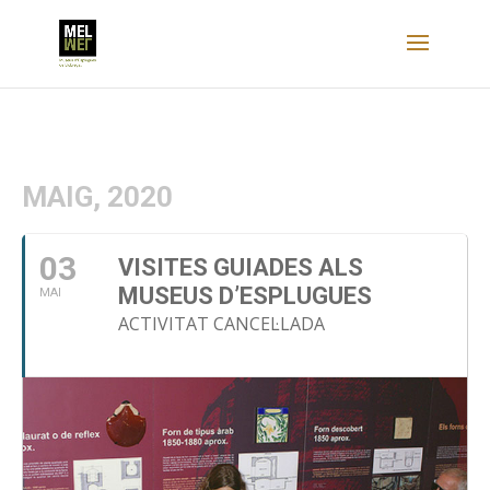
MAIG, 2020
03
VISITES GUIADES ALS
MUSEUS D’ESPLUGUES
MAI
ACTIVITAT CANCEL·LADA