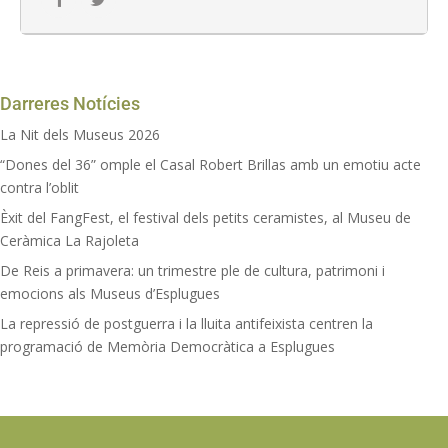
Darreres Notícies
La Nit dels Museus 2026
“Dones del 36” omple el Casal Robert Brillas amb un emotiu acte
contra l’oblit
Èxit del FangFest, el festival dels petits ceramistes, al Museu de
Ceràmica La Rajoleta
De Reis a primavera: un trimestre ple de cultura, patrimoni i
emocions als Museus d’Esplugues
La repressió de postguerra i la lluita antifeixista centren la
programació de Memòria Democràtica a Esplugues