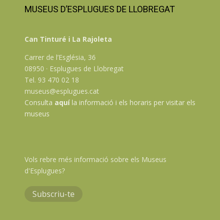
MUSEUS D’ESPLUGUES DE LLOBREGAT
Can Tinturé i La Rajoleta
Carrer de l’Església, 36
08950 · Esplugues de Llobregat
Tel. 93 470 02 18
museus@esplugues.cat
Consulta
aquí
la informació i els horaris per visitar els
museus
Vols rebre més informació sobre els Museus
d'Esplugues?
Subscriu-te