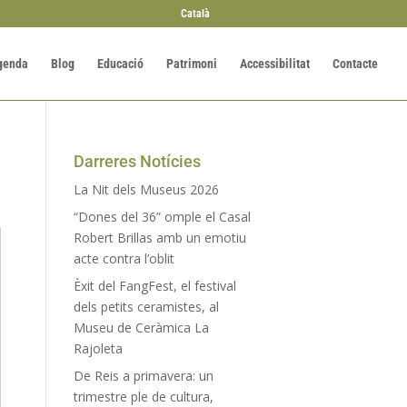
Català
genda
Blog
Educació
Patrimoni
Accessibilitat
Contacte
Darreres Notícies
La Nit dels Museus 2026
“Dones del 36” omple el Casal
Robert Brillas amb un emotiu
acte contra l’oblit
Èxit del FangFest, el festival
dels petits ceramistes, al
Museu de Ceràmica La
Rajoleta
De Reis a primavera: un
trimestre ple de cultura,