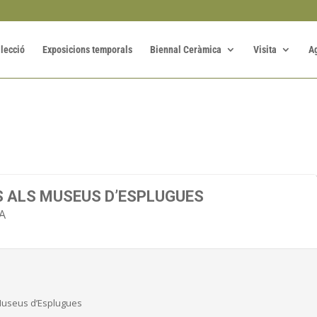
·lecció
Exposicions temporals
Biennal Ceràmica
Visita
A
S ALS MUSEUS D’ESPLUGUES
A
 Museus d’Esplugues