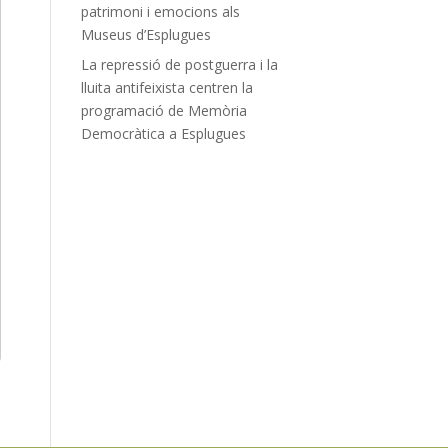
patrimoni i emocions als
Museus d’Esplugues
La repressió de postguerra i la
lluita antifeixista centren la
programació de Memòria
Democràtica a Esplugues