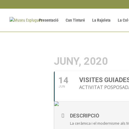
Presentació
Can Tinturé
La Rajoleta
La Col
JUNY, 2020
14
VISITES GUIADE
ACTIVITAT POSPOSAD
JUN
DESCRIPCIÓ
La ceràmica i el modernisme als