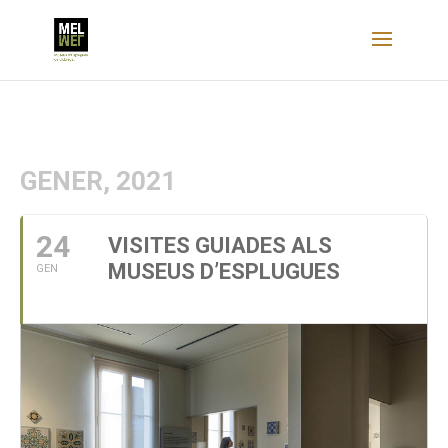
GENER, 2021
24
VISITES GUIADES ALS
MUSEUS D’ESPLUGUES
GEN